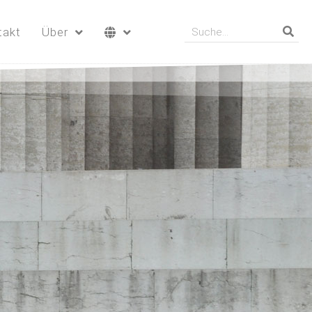
takt
Über