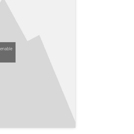
 enable