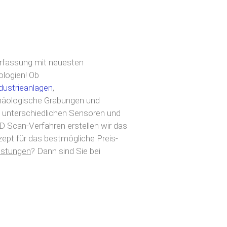
rfassung mit neuesten
logien! Ob
dustrieanlagen
,
rchäologische Grabungen und
 unterschiedlichen Sensoren und
3D Scan-Verfahren erstellen wir das
zept für das bestmögliche Preis-
istungen
? Dann sind Sie bei