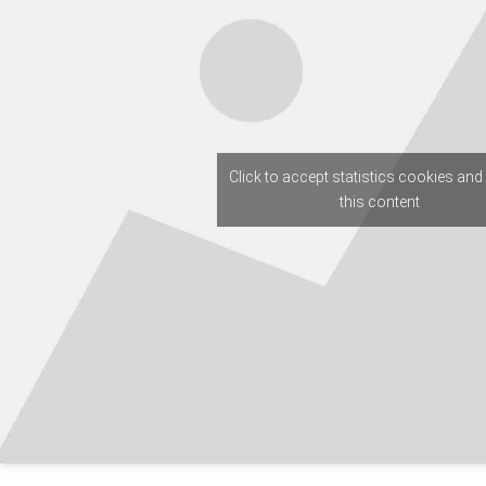
Click to accept statistics cookies and
this content