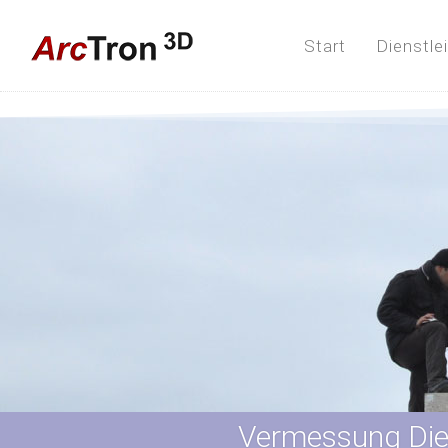
Start
Dienstle
Vermessung Die