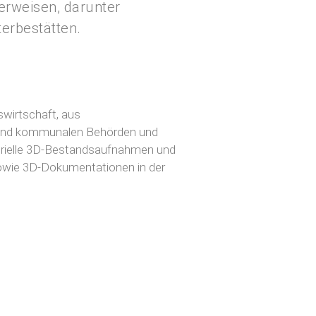
erweisen, darunter
erbestätten.
wirtschaft, aus
n und kommunalen Behörden und
strielle 3D-Bestandsaufnahmen und
owie 3D-Dokumentationen in der