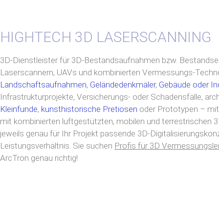
HIGHTECH 3D LASERSCANNING
3D-Dienstleister für 3D-Bestandsaufnahmen bzw. Bestandse
Laserscannern, UAVs und kombinierten Vermessungs-Techno
Landschaftsaufnahmen
,
Geländedenkmäler
,
Gebäude oder In
Infrastrukturprojekte, Versicherungs- oder Schadensfälle, a
Kleinfunde
,
kunsthistorische Pretiosen
oder Prototypen – mit
mit kombinierten luftgestützten, mobilen und terrestrischen 
jeweils genau für Ihr Projekt passende 3D-Digitalisierungskon
Leistungsverhältnis. Sie suchen
Profis für 3D Vermessungsle
ArcTron genau richtig!