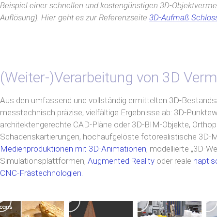
Beispiel einer schnellen und kostengünstigen 3D-Objektvermes
Auflösung). Hier geht es zur Referenzseite
3D-Aufmaß Schlo
(Weiter-)Verarbeitung von 3D Ver
Aus den umfassend und vollständig ermittelten 3D-Bestands
messtechnisch präzise, vielfältige Ergebnisse ab: 3D-Punkte
architektengerechte CAD-Pläne oder 3D-BIM-Objekte, Orthoph
Schadenskartierungen, hochaufgelöste fotorealistische 3D-M
Medienproduktionen mit 3D-Animationen
, modellierte „3D-We
Simulationsplattformen,
Augmented Reality
oder reale
haptis
CNC-Frästechnologien.