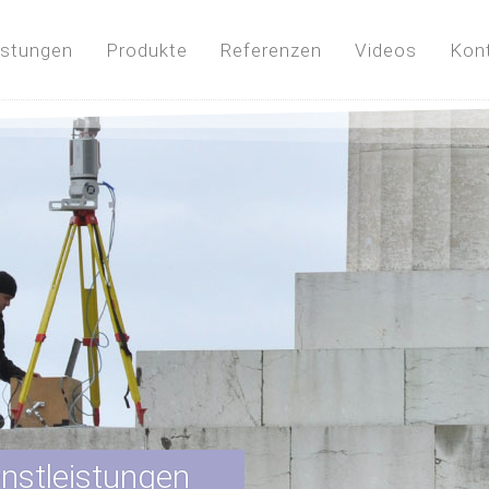
istungen
Produkte
Referenzen
Videos
Kon
nstleistungen