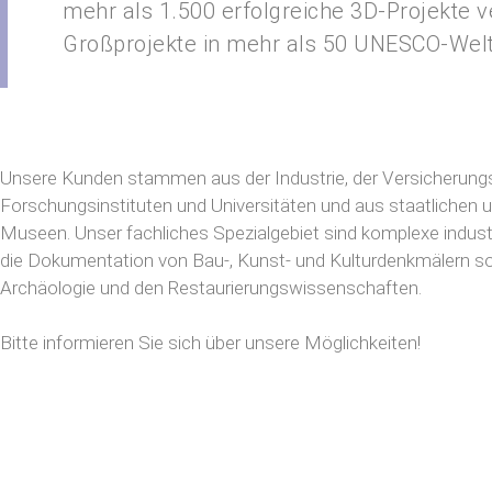
mehr als 1.500 erfolgreiche 3D-Projekte v
Großprojekte in mehr als 50 UNESCO-Welt
Unsere Kunden stammen aus der Industrie, der Versicherungs
Forschungsinstituten und Universitäten und aus staatliche
Museen. Unser fachliches Spezialgebiet sind komplexe indu
die Dokumentation von Bau-, Kunst- und Kulturdenkmälern s
Archäologie und den Restaurierungswissenschaften.
Bitte informieren Sie sich über unsere Möglichkeiten!