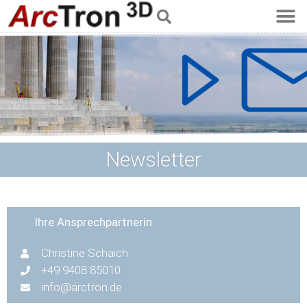
Newsletter
Ihre Ansprechpartnerin
Christine Schaich
+49 9408 85010
info@arctron.de