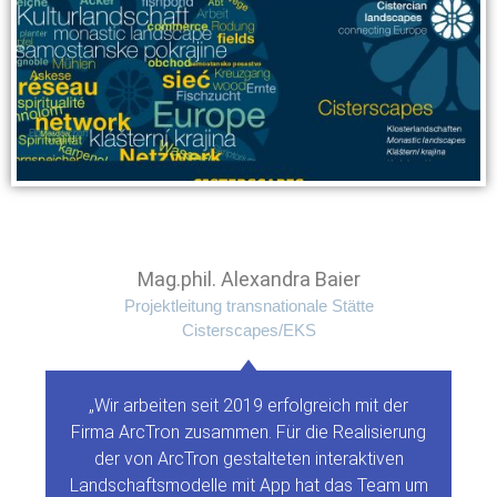
Mag.phil. Alexandra Baier
Projektleitung transnationale Stätte
Cisterscapes/EKS
„Wir arbeiten seit 2019 erfolgreich mit der
Firma ArcTron zusammen. Für die Realisierung
der von ArcTron gestalteten interaktiven
Landschaftsmodelle mit App hat das Team um