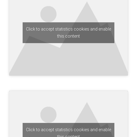
Click to accept statistics cookies and enable
this content
Click to accept statistics cookies and enable
this content