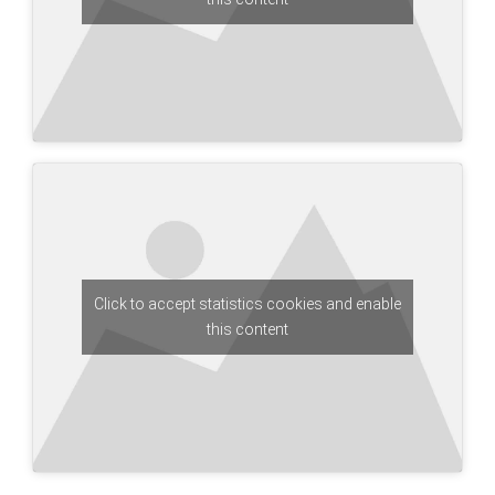
Click to accept statistics cookies and enable
this content