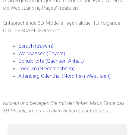
Stätten jeweils luftgestützte Videos und Panoramen für
die Web-„Landing Pages“ realisiert.
Entsprechende 3D-Modelle liegen aktuell für folgende
CISTERSCAPES-Orte vor:
Ebrach (Bayern)
Waldsassen (Bayern)
Schulpforta (Sachsen-Anhalt)
Loccum (Niedersachsen)
Altenberg-Odenthal (Nordrhein-Westfalen)
Klicken und bewegen Sie mit der linken Maus-Taste das
3D-Modell, um es von allen Seiten zu betrachten…