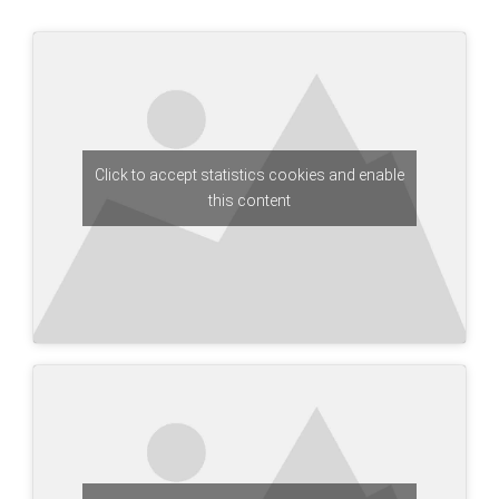
Click to accept statistics cookies and enable
this content