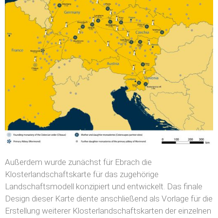
Außerdem wurde zunächst für Ebrach die
Klosterlandschaftskarte für das zugehörige
Landschaftsmodell konzipiert und entwickelt. Das finale
Design dieser Karte diente anschließend als Vorlage für die
Erstellung weiterer Klosterlandschaftskarten der einzelnen