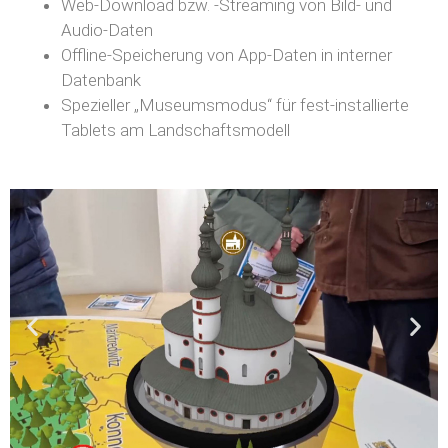
Web-Download bzw. -Streaming von Bild- und
Audio-Daten
Offline-Speicherung von App-Daten in interner
Datenbank
Spezieller „Museumsmodus“ für fest-installierte
Tablets am Landschaftsmodell