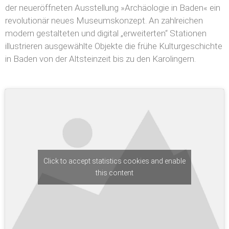
der neueröffneten Ausstellung »Archäologie in Baden« ein
revolutionär neues Museumskonzept. An zahlreichen
modern gestalteten und digital „erweiterten“ Stationen
illustrieren ausgewählte Objekte die frühe Kulturgeschichte
in Baden von der Altsteinzeit bis zu den Karolingern.
Click to accept statistics cookies and enable
this content