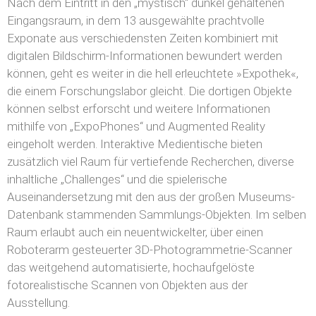
Nach dem Eintritt in den „mystisch“ dunkel gehaltenen
Eingangsraum, in dem 13 ausgewählte prachtvolle
Exponate aus verschiedensten Zeiten kombiniert mit
digitalen Bildschirm-Informationen bewundert werden
können, geht es weiter in die hell erleuchtete »Expothek«,
die einem Forschungslabor gleicht. Die dortigen Objekte
können selbst erforscht und weitere Informationen
mithilfe von „ExpoPhones“ und Augmented Reality
eingeholt werden. Interaktive Medientische bieten
zusätzlich viel Raum für vertiefende Recherchen, diverse
inhaltliche „Challenges“ und die spielerische
Auseinandersetzung mit den aus der großen Museums-
Datenbank stammenden Sammlungs-Objekten. Im selben
Raum erlaubt auch ein neuentwickelter, über einen
Roboterarm gesteuerter 3D-Photogrammetrie-Scanner
das weitgehend automatisierte, hochaufgelöste
fotorealistische Scannen von Objekten aus der
Ausstellung.