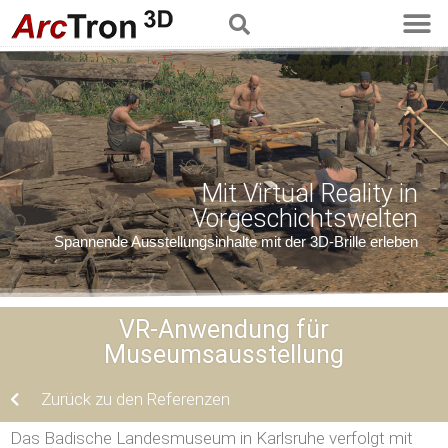
Mit Virtual Reality in
Vorgeschichtswelten
Spannende Ausstellungsinhalte mit der 3D-Brille erleben
VR-Anwendung für
Museumsausstellung
Zurück zu den Referenzen
Das Badische Landesmuseum in Karlsruhe verfolgt mit