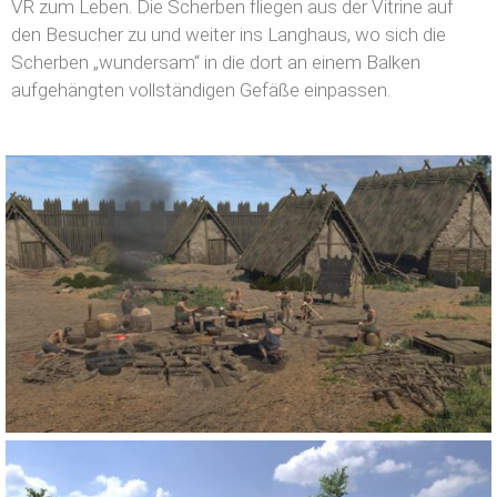
VR zum Leben. Die Scherben fliegen aus der Vitrine auf
den Besucher zu und weiter ins Langhaus, wo sich die
Scherben „wundersam“ in die dort an einem Balken
aufgehängten vollständigen Gefäße einpassen.