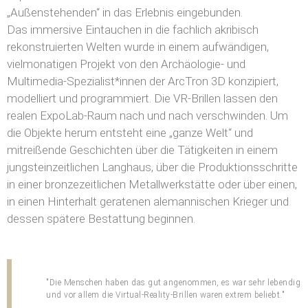
„Außenstehenden“ in das Erlebnis eingebunden.
Das immersive Eintauchen in die fachlich akribisch
rekonstruierten Welten wurde in einem aufwändigen,
vielmonatigen Projekt von den Archäologie- und
Multimedia-Spezialist*innen der ArcTron 3D konzipiert,
modelliert und programmiert. Die VR-Brillen lassen den
realen ExpoLab-Raum nach und nach verschwinden. Um
die Objekte herum entsteht eine „ganze Welt“ und
mitreißende Geschichten über die Tätigkeiten in einem
jungsteinzeitlichen Langhaus, über die Produktionsschritte
in einer bronzezeitlichen Metallwerkstätte oder über einen,
in einen Hinterhalt geratenen alemannischen Krieger und
dessen spätere Bestattung beginnen.
"Die Menschen haben das gut angenommen, es war sehr lebendig
und vor allem die Virtual-Reality-Brillen waren extrem beliebt."