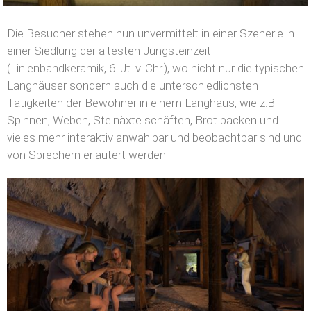
Die Besucher stehen nun unvermittelt in einer Szenerie in
einer Siedlung der ältesten Jungsteinzeit
(Linienbandkeramik, 6. Jt. v. Chr.), wo nicht nur die typischen
Langhäuser sondern auch die unterschiedlichsten
Tätigkeiten der Bewohner in einem Langhaus, wie z.B.
Spinnen, Weben, Steinäxte schäften, Brot backen und
vieles mehr interaktiv anwählbar und beobachtbar sind und
von Sprechern erläutert werden.