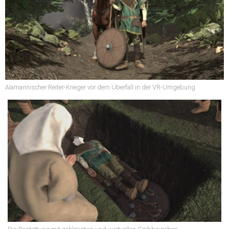
Alamannischer Reiter-Krieger vor dem Überfall in der VR-Umgebung