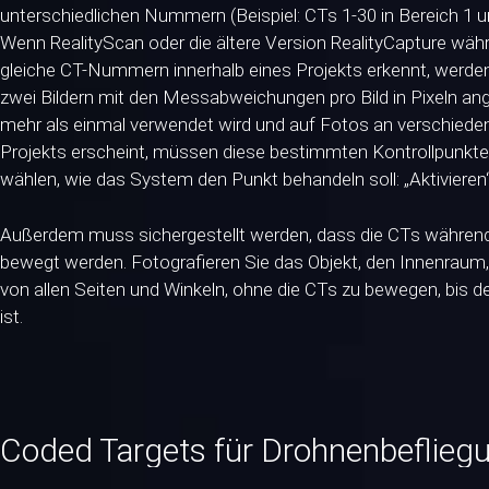
unterschiedlichen Nummern (Beispiel: CTs 1-30 in Bereich 1 un
Wenn RealityScan oder die ältere Version RealityCapture wäh
gleiche CT-Nummern innerhalb eines Projekts erkennt, werd
zwei Bildern mit den Messabweichungen pro Bild in Pixeln a
mehr als einmal verwendet wird und auf Fotos an verschieden
Projekts erscheint, müssen diese bestimmten Kontrollpunkte 
wählen, wie das System den Punkt behandeln soll: „Aktivieren“ 
Außerdem muss sichergestellt werden, dass die CTs währen
bewegt werden. Fotografieren Sie das Objekt, den Innenraum
von allen Seiten und Winkeln, ohne die CTs zu bewegen, bis
ist.
Coded Targets für Drohnenbeflieg