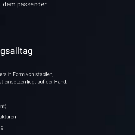
mit dem passenden
gsalltag
rs in Form von stabilen,
 einsetzen liegt auf der Hand:
nt)
ukturen
ig