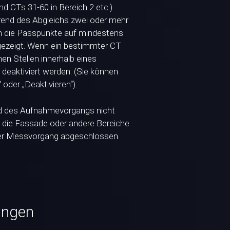
d CTs 31-60 in Bereich 2 etc.).
rend des Abgleichs zwei oder mehr
en die Passpunkte auf mindestens
ngezeigt. Wenn ein bestimmter CT
en Stellen innerhalb eines
deaktiviert werden. (Sie können
oder „Deaktivieren“).
d des Aufnahmevorgangs nicht
, die Fassade oder andere Bereiche
 der Messvorgang abgeschlossen
ungen