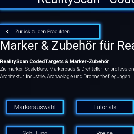
Zurück zu den Produkten
Marker & Zubehör für Re
RealityScan CodedTargets & Marker-Zubehör
Zielmarker, ScaleBars, Markerpads & Drehteller für professione
Architektur, Industrie, Archäologie und Drohnenbefliegungen.
Markerauswahl
Tutorials
Schulung
Preise