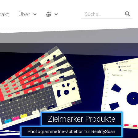
takt
Über
Zielmarker Produkte
Photogrammetrie-Zubehör für RealityScan