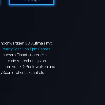
im hochwertigen 3D-Aufmaß mit
e
RealityScan von Epic Games
in unserem Einsatz noch kein
 es um die Verrechnung von
andaten von 3D-Punktwolken und
tyScan (früher bekannt als