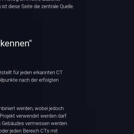
st diese Seite die zentrale Quelle.
rkennen"
stellt für jeden erkannten CT
llpunkte nach der erfolgten
biniert werden, wobei jedoch
Projekt verwendet werden darf.
nes Gebäudes vermessen werden.
oder jeden Bereich CTs mit