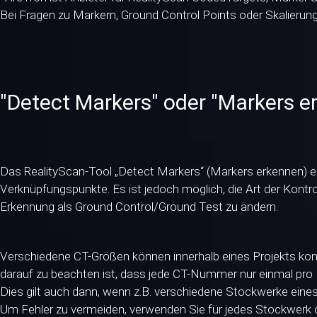
Bei Fragen zu Markern, Ground Control Points oder Skalierung i
"Detect Markers" oder "Markers e
Das RealityScan-Tool „Detect Markers“ (Markers erkennen) er
Verknüpfungspunkte. Es ist jedoch möglich, die Art der Kontro
Erkennung als Ground Control/Ground Test zu ändern.
Verschiedene CT-Größen können innerhalb eines Projekts kom
darauf zu beachten ist, dass jede CT-Nummer nur einmal pro 
Dies gilt auch dann, wenn z.B. verschiedene Stockwerke ei
Um Fehler zu vermeiden, verwenden Sie für jedes Stockwerk 