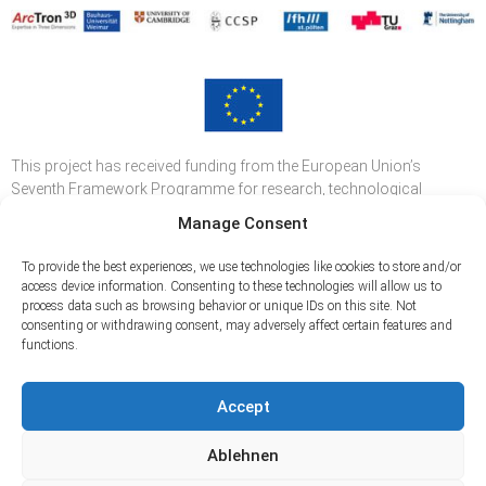
This project has received funding from the European Union’s
Seventh Framework Programme for research, technological
development and demonstration under grant agreement no 600545.
Manage Consent
To provide the best experiences, we use technologies like cookies to store and/or
access device information. Consenting to these technologies will allow us to
process data such as browsing behavior or unique IDs on this site. Not
consenting or withdrawing consent, may adversely affect certain features and
functions.
Accept
Ablehnen