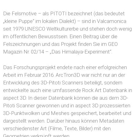
Die Felsmotive – als PITOTI bezeichnet (das bedeutet
„kleine Puppe“ im lokalen Dialekt) – sind in Valcamonica
seit 1979 UNESCO Weltkulturerbe und stehen doch wenig
im öffentlichen Bewusstsein. Einen Beitrag über die
Felszeichnungen und das Projekt finden Sie im GEO
Magazin Nr. 02/14 – „Das Himalaya-Experiment“.
Das Forschungsprojekt endete nach einer erfolgreichen
Arbeit im Februar 2016. ArcTron3D war nicht nur an der
Entwicklung des 3D-Pitoti Scanners beteiligt, sondern
entwickelte auch eine umfassende Rock Art Datenbank in
aspect 3D. In dieser Datenbank können die aus dem 3D-
Pitoti Scanner gewonnen und in aspect 3D prozessierten
3D-Punktwolken und Meshes gespeichert, bearbeitet und
dargestellt werden. Darüber hinaus können Metadaten
verschiedenster Art (Filme, Texte, Bilder) mit den
Geometrien verknüpft werden.