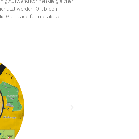
ig Aufwand können die gleichen
genutzt werden. Oft bilden
e Grundlage für interaktive