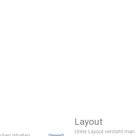
Layout
Unter Layout versteht man
schen Inhalten
,