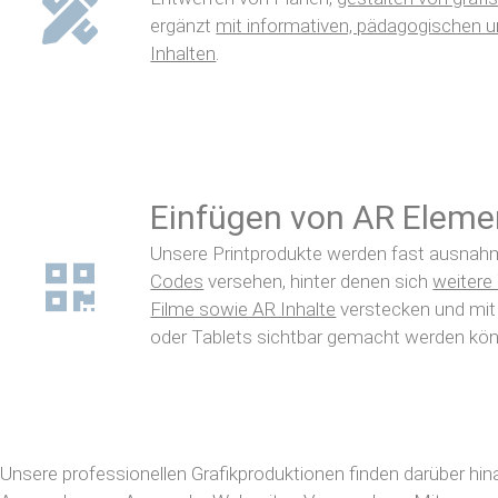
ergänzt
mit informativen, pädagogischen u
Inhalten
.
Einfügen von AR Eleme
Unsere Printprodukte werden fast ausnah
Codes
versehen, hinter denen sich
weitere 
Filme sowie AR Inhalte
verstecken und mi
oder Tablets sichtbar gemacht werden kö
Unsere professionellen Grafikproduktionen finden darüber hina