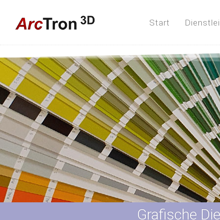
Start
Dienstle
Grafische Di