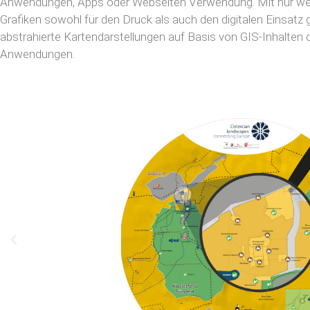
Anwendungen, Apps oder Webseiten Verwendung. Mit nur wen
Grafiken sowohl für den Druck als auch den digitalen Einsatz 
abstrahierte Kartendarstellungen auf Basis von GIS-Inhalten di
Anwendungen.