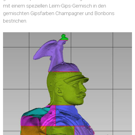
mit einem speziellen Leim-Gips-Gemisch in den
gemischten Gipsfarben Champagner und Bonbons
bestrichen.