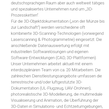
deutschsprachigen Raum aber auch weltweit tätiges
und spezialisiertes Unternehmen rund um „3D-
Prozessketten“.
Für die 3D-Objektdokumentation („von der Münze bis
zur Landschaft“) werden verschiedene oft
kombinierte 3D-Scanning-Technologien (vorwiegend
Laserscanning & Photogrammetrie) eingesetzt. Die
anschließende Datenauswertung erfolgt mit
industriellen Softwarelösungen und eigenen
Software-Entwicklungen (CAD, 3D-Plattformen).
Unser Unternehmen arbeitet aktuell mit einem
interdisziplinären Team von ca. 20 Mitarbeitern. Die
zahlreichen Dienstleistungsangebote umfassen die
terrestrische und/oder luftgestützte 3D-
Dokumentation (UL-Flugzeug, UAV-Drohnen),
photorealistische 3D-Modellierung, die multimediale
Visualisierung und Animation, die Überführung der
3D-Daten in Simulations- und Echtzeitumgebungen,