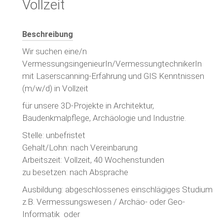
Vollzeit
Beschreibung
Wir suchen eine/n
VermessungsingenieurIn/VermessungtechnikerIn
mit Laserscanning-Erfahrung und GIS Kenntnissen
(m/w/d) in Vollzeit
für unsere 3D-Projekte in Architektur,
Baudenkmalpflege, Archäologie und Industrie.
Stelle: unbefristet
Gehalt/Lohn: nach Vereinbarung
Arbeitszeit: Vollzeit, 40 Wochenstunden
zu besetzen: nach Absprache
Ausbildung: abgeschlossenes einschlägiges Studium
z.B. Vermessungswesen / Archäo- oder Geo-
Informatik oder