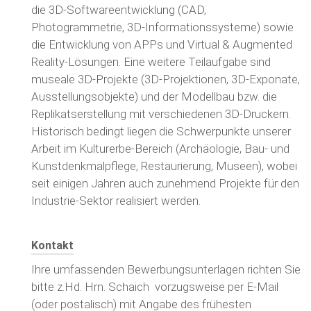
die 3D-Softwareentwicklung (CAD,
Photogrammetrie, 3D-Informationssysteme) sowie
die Entwicklung von APPs und Virtual & Augmented
Reality-Lösungen. Eine weitere Teilaufgabe sind
museale 3D-Projekte (3D-Projektionen, 3D-Exponate,
Ausstellungsobjekte) und der Modellbau bzw. die
Replikatserstellung mit verschiedenen 3D-Druckern.
Historisch bedingt liegen die Schwerpunkte unserer
Arbeit im Kulturerbe-Bereich (Archäologie, Bau- und
Kunstdenkmalpflege, Restaurierung, Museen), wobei
seit einigen Jahren auch zunehmend Projekte für den
Industrie-Sektor realisiert werden.
Kontakt
Ihre umfassenden Bewerbungsunterlagen richten Sie
bitte z.Hd. Hrn. Schaich vorzugsweise per E-Mail
(oder postalisch) mit Angabe des frühesten